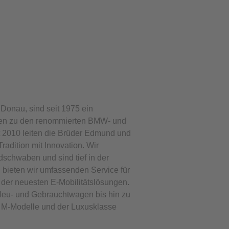
 Donau, sind seit 1975 ein
ren zu den renommierten BMW- und
t 2010 leiten die Brüder Edmund und
adition mit Innovation. Wir
schwaben und sind tief in der
n bieten wir umfassenden Service für
der neuesten E-Mobilitätslösungen.
eu- und Gebrauchtwagen bis hin zu
M-Modelle und der Luxusklasse