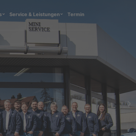
s
Service & Leistungen
Termin
ngen BMW und MINI