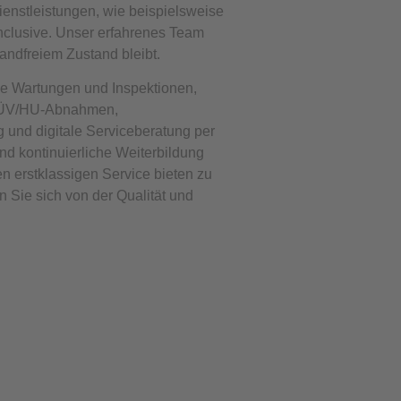
ienstleistungen, wie beispielsweise
nclusive. Unser erfahrenes Team
wandfreiem Zustand bleibt.
e Wartungen und Inspektionen,
 TÜV/HU-Abnahmen,
g und digitale Serviceberatung per
nd kontinuierliche Weiterbildung
en erstklassigen Service bieten zu
Sie sich von der Qualität und