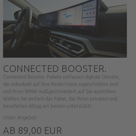
CONNECTED BOOSTER.
Connected Booster Pakete umfassen digitale Dienste,
die individuell auf Ihre Bedürfnisse zugeschnitten sind
und Ihren BMW maßgeschneidert auf Sie ausrichten.
Wählen Sie einfach das Paket, das Ihren privaten und
beruflichen Alltag am besten unterstützt.
Unser Angebot:
AB 89,00 EUR