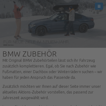
Zurück
Werkstatt & Service
Zubehör
Digitale Services
BMW ZUBEHÖR
Financial Services
Mit Original BMW Zubehörteilen lässt sich ihr Fahrzeug
zusätzlich komplettieren. Egal, ob Sie nach Zubehör wie
Fußmatten, einer Dachbox oder Winterrädern suchen – wir
haben für jeden Anspruch das Passende da.
Zusätzlich möchten wir Ihnen auf dieser Seite immer unser
aktuelles Aktions-Zubehör vorstellen, das passend zur
Jahreszeit ausgewählt wird.