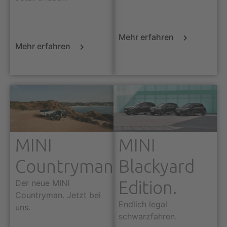
Mehr erfahren
Mehr erfahren
MINI
MINI
Countryman
Blackyard
Edition.
Der neue MINI
Countryman. Jetzt bei
Endlich legal
uns.
schwarzfahren.