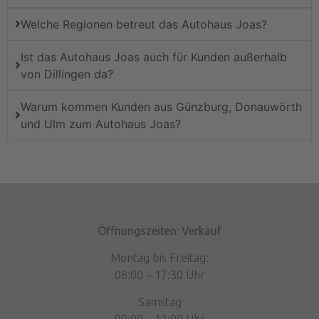
Welche Regionen betreut das Autohaus Joas?
Ist das Autohaus Joas auch für Kunden außerhalb
von Dillingen da?
Warum kommen Kunden aus Günzburg, Donauwörth
und Ulm zum Autohaus Joas?
Öffnungszeiten: Verkauf
Montag bis Freitag:
08:00 – 17:30 Uhr
Samstag