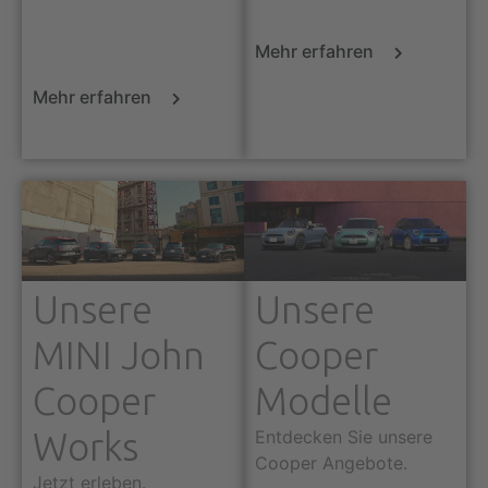
Mehr erfahren
Mehr erfahren
Unsere
Unsere
MINI John
Cooper
Cooper
Modelle
Works
Entdecken Sie unsere
Cooper Angebote.
Jetzt erleben.