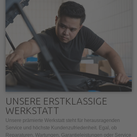
UNSERE ERSTKLASSIGE
WERKSTATT
Unsere prämierte Werkstatt steht für herausragenden
Service und höchste Kundenzufriedenheit. Egal, ob
Reparaturen, Wartungen, Garantieleistungen oder Service