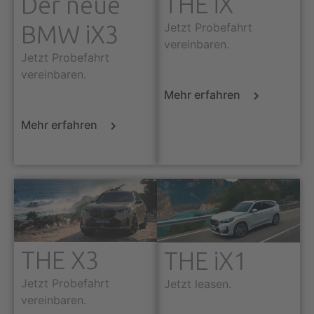
THE iX
Der neue
BMW iX3
Jetzt Probefahrt
vereinbaren.
Jetzt Probefahrt
vereinbaren.
Mehr erfahren
Mehr erfahren
THE X3
THE iX1
Jetzt Probefahrt
Jetzt leasen.
vereinbaren.