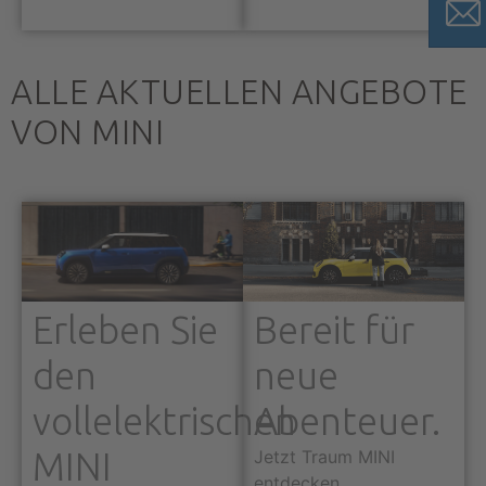
ALLE AKTUELLEN ANGEBOTE
VON MINI
Erleben Sie
Bereit für
den
neue
vollelektrischen
Abenteuer.
MINI
Jetzt Traum MINI
entdecken.