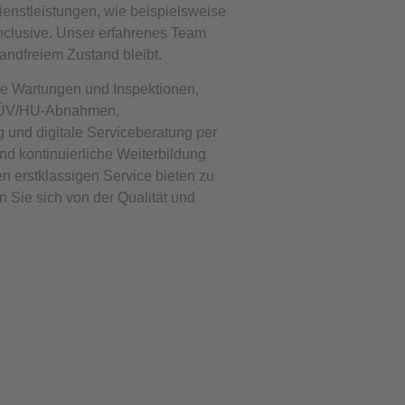
ienstleistungen, wie beispielsweise
nclusive. Unser erfahrenes Team
wandfreiem Zustand bleibt.
e Wartungen und Inspektionen,
 TÜV/HU-Abnahmen,
g und digitale Serviceberatung per
nd kontinuierliche Weiterbildung
en erstklassigen Service bieten zu
Sie sich von der Qualität und