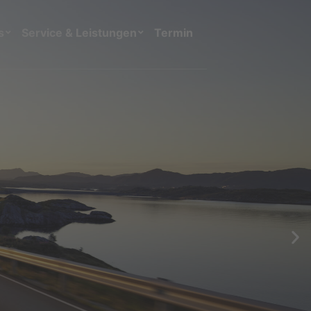
s
Service & Leistungen
Termin
ngen BMW und MINI