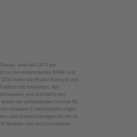
 Donau, sind seit 1975 ein
ren zu den renommierten BMW- und
t 2010 leiten die Brüder Edmund und
adition mit Innovation. Wir
schwaben und sind tief in der
n bieten wir umfassenden Service für
der neuesten E-Mobilitätslösungen.
eu- und Gebrauchtwagen bis hin zu
M-Modelle und der Luxusklasse