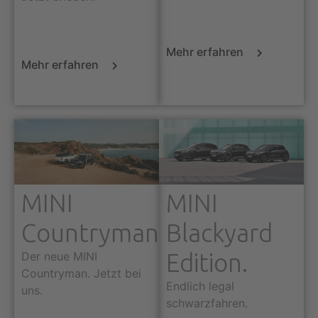
Mehr erfahren
Mehr erfahren
MINI
MINI
Countryman
Blackyard
Edition.
Der neue MINI
Countryman. Jetzt bei
Endlich legal
uns.
schwarzfahren.