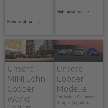
Mehr erfahren
Mehr erfahren
Unsere
Unsere
MINI John
Cooper
Cooper
Modelle
Works
Entdecken Sie unsere
Cooper Angebote.
Jetzt erleben.