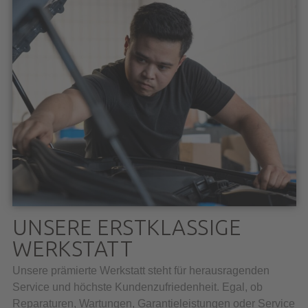
UNSERE ERSTKLASSIGE
WERKSTATT
Unsere prämierte Werkstatt steht für herausragenden
Service und höchste Kundenzufriedenheit. Egal, ob
Reparaturen, Wartungen, Garantieleistungen oder Service