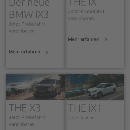
THE iX
Der neue
BMW iX3
Jetzt Probefahrt
vereinbaren.
Jetzt Probefahrt
vereinbaren.
Mehr erfahren
Mehr erfahren
THE X3
THE iX1
Jetzt Probefahrt
Jetzt leasen.
vereinbaren.