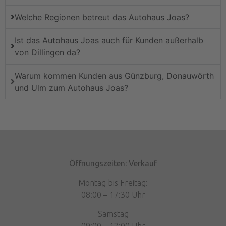
Welche Regionen betreut das Autohaus Joas?
Ist das Autohaus Joas auch für Kunden außerhalb
von Dillingen da?
Warum kommen Kunden aus Günzburg, Donauwörth
und Ulm zum Autohaus Joas?
Öffnungszeiten: Verkauf
Montag bis Freitag:
08:00 – 17:30 Uhr
Samstag