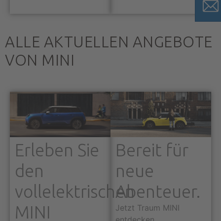
ALLE AKTUELLEN ANGEBOTE
VON MINI
Erleben Sie
Bereit für
den
neue
vollelektrischen
Abenteuer.
MINI
Jetzt Traum MINI
entdecken.