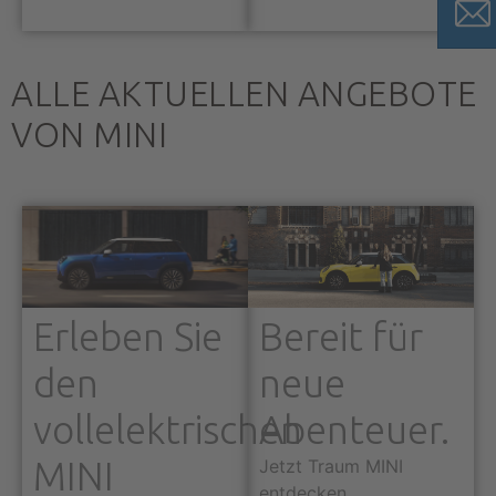
ALLE AKTUELLEN ANGEBOTE
VON MINI
Erleben Sie
Bereit für
den
neue
vollelektrischen
Abenteuer.
MINI
Jetzt Traum MINI
entdecken.