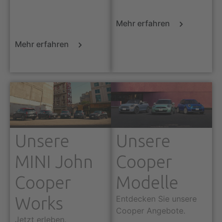
Mehr erfahren
Mehr erfahren
Unsere
Unsere
MINI John
Cooper
Cooper
Modelle
Works
Entdecken Sie unsere
Cooper Angebote.
Jetzt erleben.