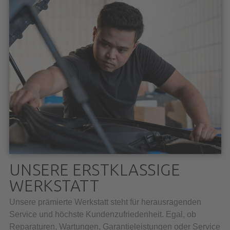
UNSERE ERSTKLASSIGE
WERKSTATT
Unsere prämierte Werkstatt steht für herausragenden
Service und höchste Kundenzufriedenheit. Egal, ob
Reparaturen, Wartungen, Garantieleistungen oder Service