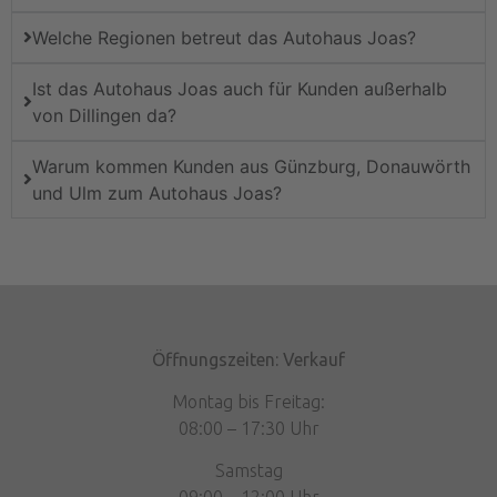
Welche Regionen betreut das Autohaus Joas?
Ist das Autohaus Joas auch für Kunden außerhalb
von Dillingen da?
Warum kommen Kunden aus Günzburg, Donauwörth
und Ulm zum Autohaus Joas?
Öffnungszeiten: Verkauf
Montag bis Freitag:
08:00 – 17:30 Uhr
Samstag