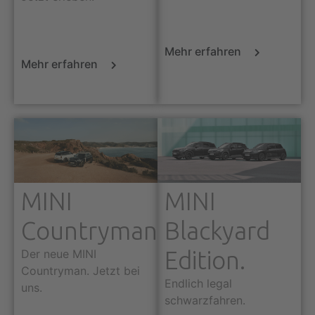
Mehr erfahren
Mehr erfahren
MINI
MINI
Countryman
Blackyard
Edition.
Der neue MINI
Countryman. Jetzt bei
Endlich legal
uns.
schwarzfahren.