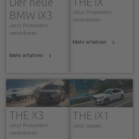
THE iX
Der neue
BMW iX3
Jetzt Probefahrt
vereinbaren.
Jetzt Probefahrt
vereinbaren.
Mehr erfahren
Mehr erfahren
THE X3
THE iX1
Jetzt Probefahrt
Jetzt leasen.
vereinbaren.