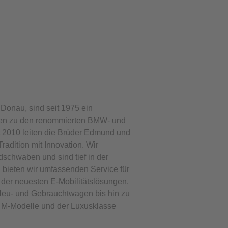
 Donau, sind seit 1975 ein
ren zu den renommierten BMW- und
t 2010 leiten die Brüder Edmund und
adition mit Innovation. Wir
schwaben und sind tief in der
n bieten wir umfassenden Service für
der neuesten E-Mobilitätslösungen.
eu- und Gebrauchtwagen bis hin zu
M-Modelle und der Luxusklasse