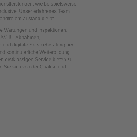
ienstleistungen, wie beispielsweise
nclusive. Unser erfahrenes Team
wandfreiem Zustand bleibt.
e Wartungen und Inspektionen,
 TÜV/HU-Abnahmen,
g und digitale Serviceberatung per
nd kontinuierliche Weiterbildung
en erstklassigen Service bieten zu
Sie sich von der Qualität und