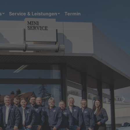
s
Service & Leistungen
Termin
ngen BMW und MINI