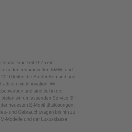
 Donau, sind seit 1975 ein
ren zu den renommierten BMW- und
t 2010 leiten die Brüder Edmund und
adition mit Innovation. Wir
schwaben und sind tief in der
n bieten wir umfassenden Service für
der neuesten E-Mobilitätslösungen.
eu- und Gebrauchtwagen bis hin zu
M-Modelle und der Luxusklasse