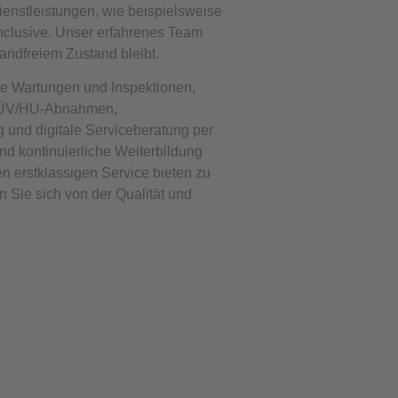
ienstleistungen, wie beispielsweise
nclusive. Unser erfahrenes Team
wandfreiem Zustand bleibt.
e Wartungen und Inspektionen,
 TÜV/HU-Abnahmen,
g und digitale Serviceberatung per
nd kontinuierliche Weiterbildung
en erstklassigen Service bieten zu
Sie sich von der Qualität und