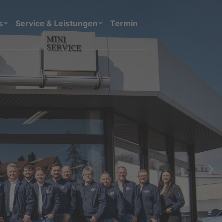
s
Service & Leistungen
Termin
ngen BMW und MINI