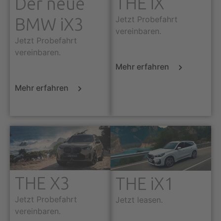
THE iX
Der neue
BMW iX3
Jetzt Probefahrt
vereinbaren.
Jetzt Probefahrt
vereinbaren.
Mehr erfahren
Mehr erfahren
THE X3
THE iX1
Jetzt Probefahrt
Jetzt leasen.
vereinbaren.