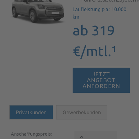
Laufleistung p.a.: 10.000
km
ab 319
€/mtl.¹
JETZT
ANGEBOT
ANFORDERN
Privatkunden
Gewerbekunden
Anschaffungspreis: