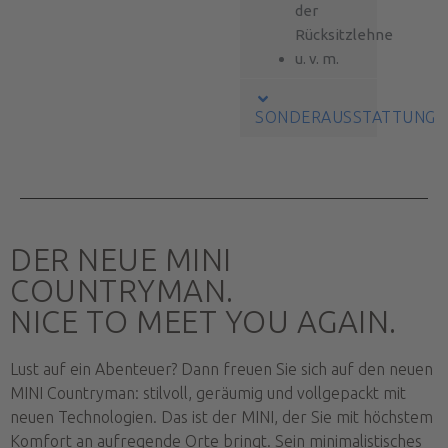
der
Rücksitzlehne
u. v. m.
SONDERAUSSTATTUNG
DER NEUE MINI
COUNTRYMAN.
NICE TO MEET YOU AGAIN.
Lust auf ein Abenteuer? Dann freuen Sie sich auf den neuen
MINI Countryman: stilvoll, geräumig und vollgepackt mit
neuen Technologien. Das ist der MINI, der Sie mit höchstem
Komfort an aufregende Orte bringt. Sein minimalistisches