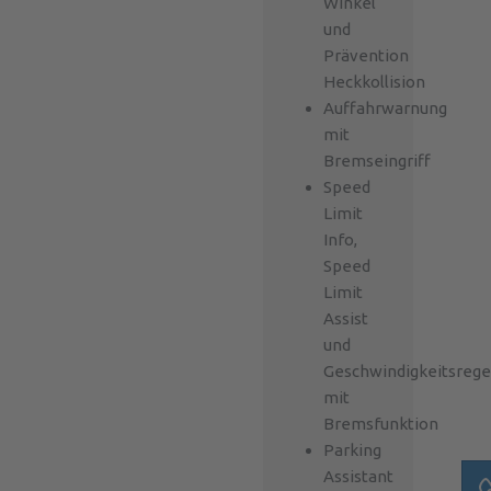
Winkel
und
Prävention
Heckkollision
Auffahrwarnung
mit
Bremseingriff
Speed
Limit
Info,
Speed
Limit
Assist
und
Geschwindigkeitsrege
mit
Bremsfunktion
Parking
Assistant