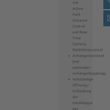
mit
Active
Park
Distance
Control
und Rear
View
Camera,
Rückfahrassistent
Anhängerassistent
(mit
optionaler
Anhängerkupplung)
Vollständige
Öffnung /
Schließung
der
Heckklappe
per