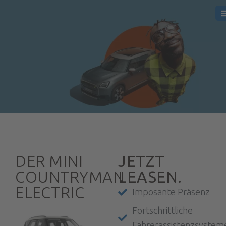
DER MINI
JETZT
COUNTRYMAN
LEASEN.
ELECTRIC
Imposante Präsenz
Fortschrittliche
Fahrerassistenzsystem