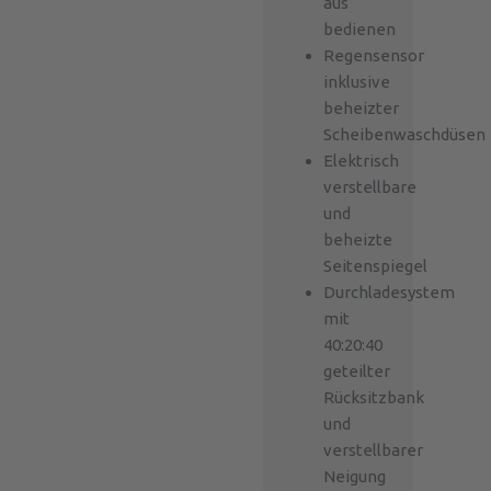
aus
bedienen
Regensensor
inklusive
beheizter
Scheibenwaschdüsen
Elektrisch
verstellbare
und
beheizte
Seitenspiegel
Durchladesystem
mit
40:20:40
geteilter
Rücksitzbank
und
verstellbarer
Neigung