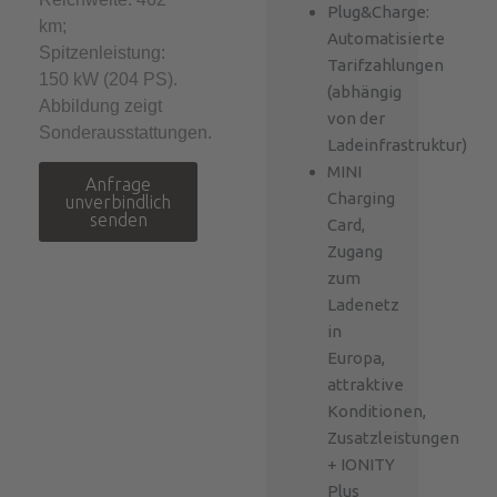
Plug&Charge:
km;
Automatisierte
Spitzenleistung:
Tarifzahlungen
150 kW (204 PS).
(abhängig
Abbildung zeigt
von der
Sonderausstattungen.
Ladeinfrastruktur)
MINI
Anfrage
Charging
unverbindlich
senden
Card,
Zugang
zum
Ladenetz
in
Europa,
attraktive
Konditionen,
Zusatzleistungen
+ IONITY
Plus