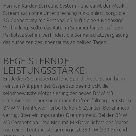
Harman Kardon Surround System – und damit der Musik-
Stream auch ohne Unterbrechung funktioniert, sorgt die
5G-Connectivity mit Personal eSIM für eine zuverlässige
Verbindung. Sollte das Auto im Sommer länger auf dem
Parkplatz stehen, verhindert die Sonnenschutzverglasung
das Aufheizen des Innenraums an heißen Tagen.
BEGEISTERNDE
LEISTUNGSSTÄRKE.
Entdecken Sie unübertroffene Sportlichkeit: Schon beim
feinsten Antippen des Gaspedals beeindruckt die
selbstbewusste Motorisierung der neuen BMW M3
Limousine mit einer souveränen Kraftentfaltung. Der starke
BMW M TwinPower Turbo Reihen-6-Zylinder-Benzinmotor
verfügt über ein imposantes Drehmoment. Bei der BMW
M3 Competition Limousine mit M xDrive liefert der Motor
nach einer Leistungssteigerung jetzt 390 kW (530 PS) und