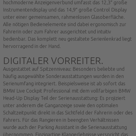
hochmoderne Anzeigenverbund umfasst das 12,3″ große
Instrumentendisplay und das 14,9″ große Control Display
unter einer gemeinsamen, rahmenlosen Glasoberfläche.
Alle nötigen Bedienelemente sind dabei ergonomisch zur
Fahrerin oder zum Fahrer ausgerichtet und intuitiv
bedienbar. Das komplett neu gestaltete Serienlenkrad liegt
hervorragend in der Hand.
DIGITALER VORREITER.
Ausgestattet auf Spitzenniveau: Besonders beliebte und
häufig ausgewählte Sonderausstattungen wurden in den
Serienumfang integriert. Beispielsweise ist ab sofort das
BMW Live Cockpit Professional mit dem vollfarbigen BMW
Head-Up Display Teil der Serienausstattung: Es projiziert
unter anderem die Ganganzeige sowie den optimalen
Schaltzeitpunkt direkt in das Sichtfeld der Fahrerin oder des
Fahrers. Für das Rangieren in beengten Verhältnissen
wurde auch der Parking Assistant in die Serienausstattung
übernommen. Einzigartige Klangerlebnisse verspricht das