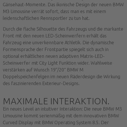
Gänsehaut-Momente. Das ikonische Design der neuen BMW
M3 Limousine verrät sofort, dass man es mit einem
leidenschaftlichen Rennsportler zu tun hat.
Durch die flache Silhouette des Fahrzeugs und die markante
Front mit den neuen LED-Scheinwerfern erhält das
Fahrzeug eine unverkennbare Athletik. Die dynamische
Formensprache der Frontpartie spiegelt sich auch in
optional erhältlichen neuen adaptiven Matrix-LED-
Scheinwerfer mit City Light Funktion wider. Wahlweise
verstärken auf Wunsch 19“/20“ BMW M
Doppelspeichenfelgen im neuen Räderdesign die Wirkung
des faszinierenden Exterieur-Designs.
MAXIMALE INTERAKTION.
Ein neues Level an intuitiver Interaktion: Die neue BMW M3
Limousine kommt serienmäßig mit dem innovativen BMW
Curved Display mit BMW Operating System 8.5. Der