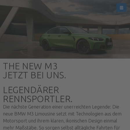
THE NEW M3
JETZT BEI UNS.
LEGENDÄRER
RENNSPORTLER.
Die nächste Generation einer unerreichten Legende: Die
neue BMW M3 Limousine setzt mit Technologien aus dem
Motorsport und ihrem klaren, ikonischen Design einmal
mehr Maßstäbe. So sorgen selbst alltägliche Fahrten für