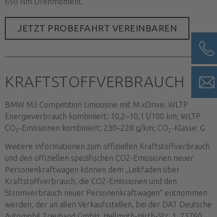
650 Nm Drehmoment.
JETZT PROBEFAHRT VEREINBAREN
KRAFTSTOFFVERBRAUCH
BMW M3 Competition Limousine mit M xDrive: WLTP
Energieverbrauch kombiniert: 10,2–10,1 l/100 km; WLTP
CO
-Emissionen kombiniert: 230–228 g/km; CO
-Klasse: G
2
2
Weitere Informationen zum offiziellen Kraftstoffverbrauch
und den offiziellen spezifischen CO2-Emissionen neuer
Personenkraftwagen können dem „Leitfaden über
Kraftstoffverbrauch, die CO2-Emissionen und den
Stromverbrauch neuer Personenkraftwagen“ entnommen
werden, der an allen Verkaufsstellen, bei der DAT Deutsche
Automobil Treuhand GmbH, Hellmuth-Hirth-Str. 1, 73760