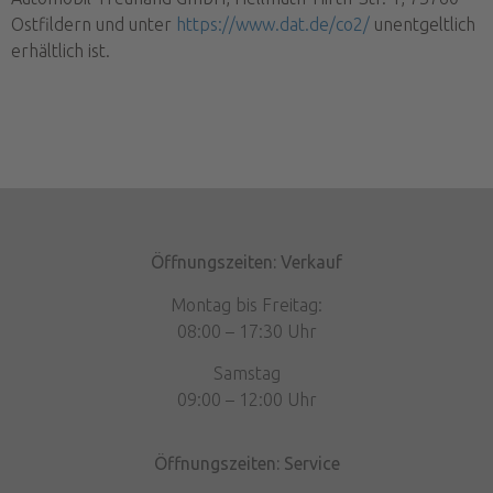
Ostfildern und unter
https://www.dat.de/co2/
unentgeltlich
erhältlich ist.
Öffnungszeiten: Verkauf
Montag bis Freitag:
08:00 – 17:30 Uhr
Samstag
09:00 – 12:00 Uhr
Öffnungszeiten: Service