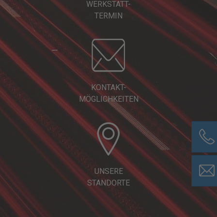
WERKSTATT-
TERMIN
KONTAKT-
MÖGLICHKEITEN
UNSERE
STANDORTE