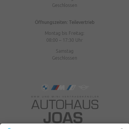
Geschlossen
Öffnungszeiten: Teilevertrieb
Montag bis Freitag:
08:00 – 17:30 Uhr
Samstag
Geschlossen